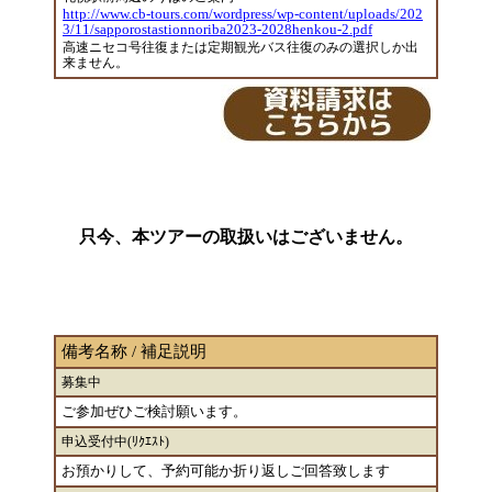
http://www.cb-tours.com/wordpress/wp-content/uploads/202
3/11/sapporostastionnoriba2023-2028henkou-2.pdf
高速ニセコ号往復または定期観光バス往復のみの選択しか出
来ません。
只今、本ツアーの取扱いはございません。
備考名称 / 補足説明
募集中
ご参加ぜひご検討願います。
申込受付中(ﾘｸｴｽﾄ)
お預かりして、予約可能か折り返しご回答致します