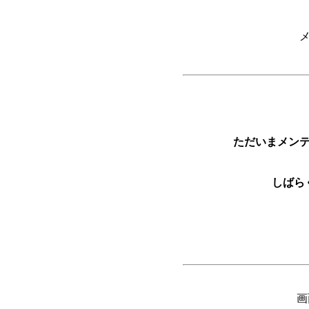
ただいまメン
しばら
画