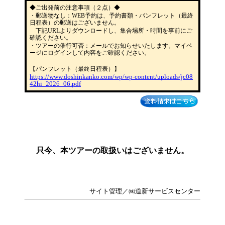
◆ご出発前の注意事項（２点）◆
・郵送物なし：WEB予約は、予約書類・パンフレット（最終
日程表）の郵送はございません。
下記URLよりダウンロードし、集合場所・時間を事前にご
確認ください。
・ツアーの催行可否：メールでお知らせいたします。マイペ
ージにログインして内容をご確認ください。
【パンフレット（最終日程表）】
https://www.doshinkanko.com/wp/wp-content/uploads/jc08
42hi_2026_06.pdf
只今、本ツアーの取扱いはございません。
サイト管理／㈱道新サービスセンター