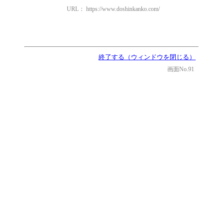
URL： https://www.doshinkanko.com/
終了する（ウィンドウを閉じる）
画面No.91