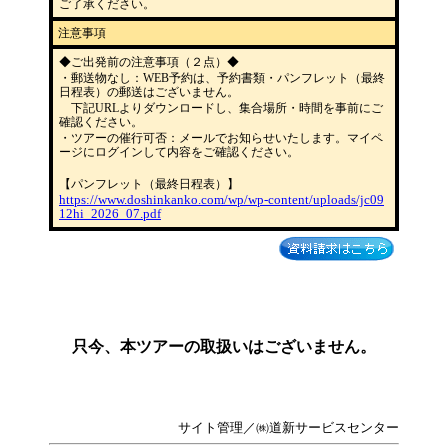
ご了承ください。
注意事項
◆ご出発前の注意事項（２点）◆
・郵送物なし：WEB予約は、予約書類・パンフレット（最終
日程表）の郵送はございません。
下記URLよりダウンロードし、集合場所・時間を事前にご
確認ください。
・ツアーの催行可否：メールでお知らせいたします。マイペ
ージにログインして内容をご確認ください。
【パンフレット（最終日程表）】
https://www.doshinkanko.com/wp/wp-content/uploads/jc09
12hi_2026_07.pdf
只今、本ツアーの取扱いはございません。
サイト管理／㈱道新サービスセンター