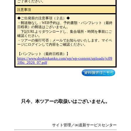
ご了承ください。
注意事項
◆ご出発前の注意事項（２点）◆
・郵送物なし：WEB予約は、予約書類・パンフレット（最終
日程表）の郵送はございません。
下記URLよりダウンロードし、集合場所・時間を事前にご
確認ください。
・ツアーの催行可否：メールでお知らせいたします。マイペ
ージにログインして内容をご確認ください。
【パンフレット（最終日程表）】
https://www.doshinkanko.com/wp/wp-content/uploads/jc09
18hi_2026_07.pdf
只今、本ツアーの取扱いはございません。
サイト管理／㈱道新サービスセンター