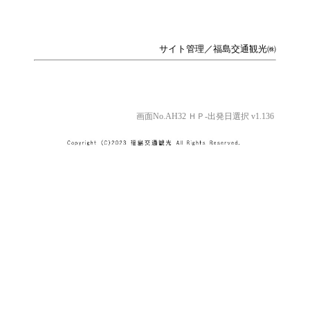
サイト管理／福島交通観光㈱
画面No.AH32 ＨＰ-出発日選択 v1.136