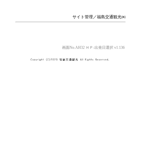
サイト管理／福島交通観光㈱
画面No.AH32 ＨＰ-出発日選択 v1.136