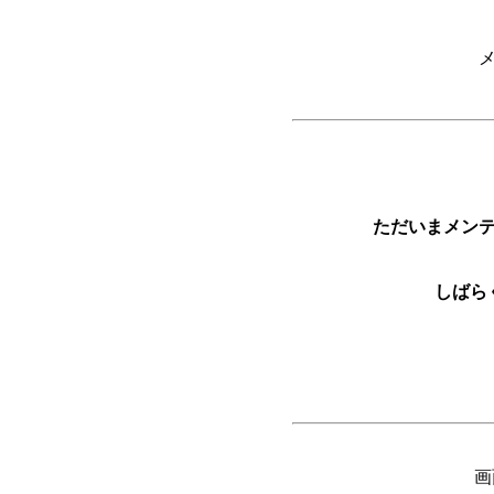
ただいまメン
しばら
画