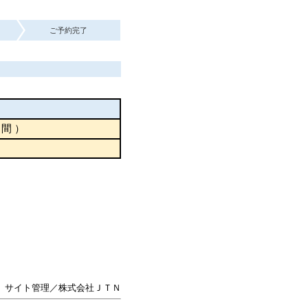
ご予約完了
間 ）
サイト管理／株式会社ＪＴＮ