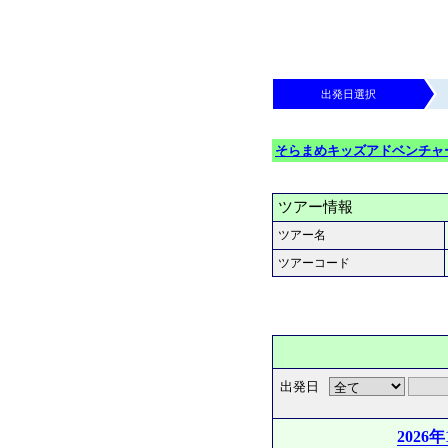
出発日選択
そらまめキッズアドベンチャ
ツアー情報
ツアー名
ツアーコード
出発日
2026年