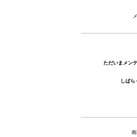
ただいまメン
しばら
画