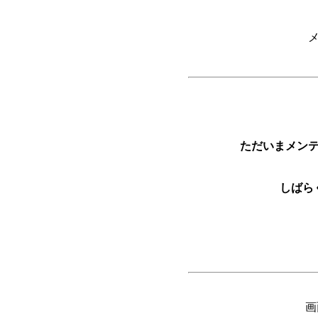
ただいまメン
しばら
画