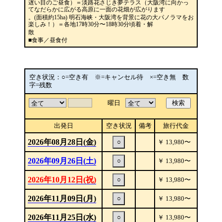
遅い目のご昼食）＝淡路花さじき夢テラス（大阪湾に向かっ
てなだらかに広がる高原に一面の花畑が広がります
。(面積約15ha) 明石海峡・大阪湾を背景に花の大パノラマをお
楽しみ！）＝各地17時30分〜18時30分頃着・解
散
■食事／昼食付
空き状況：○=空き有 ※=キャンセル待 ×=空き無 数
字=残数
曜日
検索
出発日
空き状況
備考
旅行代金
2026年08月28日(金)
○
￥
13,980
〜
2026年09月26日(土)
○
￥
13,980
〜
2026年10月12日(祝)
○
￥
13,980
〜
2026年11月09日(月)
○
￥
13,980
〜
2026年11月25日(水)
○
￥
13,980
〜