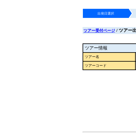
出発日選択
/ ツアー
ツアー受付ページ
ツアー情報
ツアー名
ツアーコード