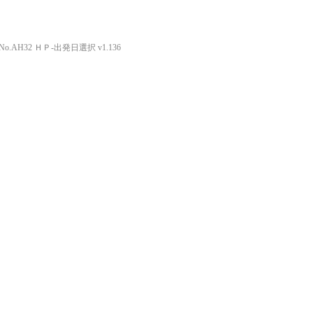
o.AH32 ＨＰ-出発日選択 v1.136