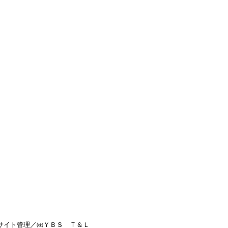
サイト管理／㈱ＹＢＳ Ｔ＆Ｌ