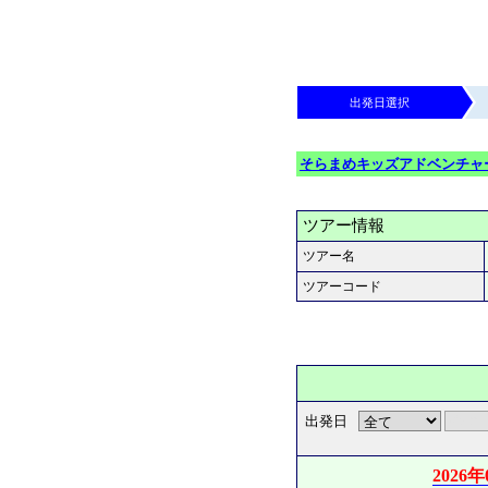
出発日選択
そらまめキッズアドベンチャ
ツアー情報
ツアー名
ツアーコード
出発日
2026年