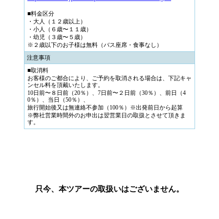
■料金区分
・大人（１２歳以上）
・小人（６歳〜１１歳）
・幼児（３歳〜５歳）
※２歳以下のお子様は無料（バス座席・食事なし）
注意事項
■取消料
お客様のご都合により、ご予約を取消される場合は、下記キャ
ンセル料を頂戴いたします。
10日前〜８日前（20％）、7日前〜２日前（30％）、前日（4
0％）、当日（50％）、
旅行開始後又は無連絡不参加（100％）※出発前日から起算
※弊社営業時間外のお申出は翌営業日の取扱とさせて頂きま
す。
只今、本ツアーの取扱いはございません。