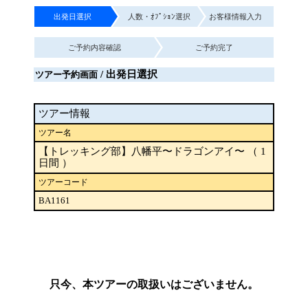
出発日選択
人数・ｵﾌﾟｼｮﾝ選択
お客様情報入力
ご予約内容確認
ご予約完了
/ 出発日選択
ツアー予約画面
ツアー情報
ツアー名
【トレッキング部】八幡平〜ドラゴンアイ〜 （ 1
日間 ）
ツアーコード
BA1161
只今、本ツアーの取扱いはございません。