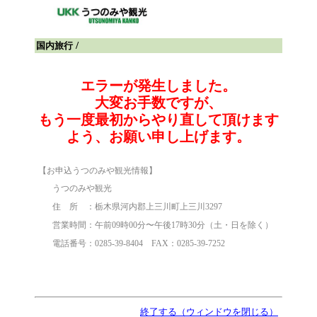
/
国内旅行
エラーが発生しました。
大変お手数ですが、
もう一度最初からやり直して頂けます
よう、お願い申し上げます。
【
お申込うつのみや観光情報
】
うつのみや観光
住 所 ：栃木県河内郡上三川町上三川3297
営業時間：午前09時00分〜午後17時30分（土・日を除く）
電話番号：0285-39-8404 FAX：0285-39-7252
終了する（ウィンドウを閉じる）