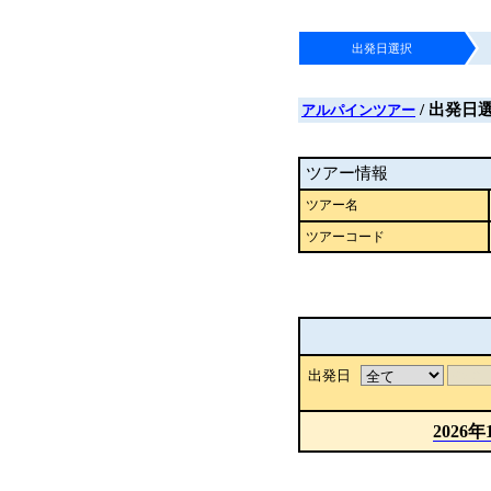
出発日選択
/ 出発日
アルパインツアー
ツアー情報
ツアー名
ツアーコード
出発日
2026年