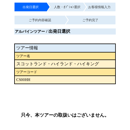
出発日選択
人数・ｵﾌﾟｼｮﾝ選択
お客様情報入力
ご予約内容確認
ご予約完了
/ 出発日選択
アルパインツアー
ツアー情報
ツアー名
スコットランド・ハイランド・ハイキング
ツアーコード
CS00HH
只今、本ツアーの取扱いはございません。