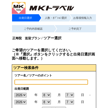
出発日選択
人数・ｵﾌﾟｼｮﾝ選択
お客様情報入力
ご予約内容確認
ご予約完了
/ ツアー選択
正寿院 送迎プラン
ご希望のツアーを選択してください。
（※『選択』ボタンをクリックすると出発日選択画
面へ移動します。）
ツアー検索条件
ツアー名／ツアーのポイント
出発日範囲
年
月
日
-
年
月
日