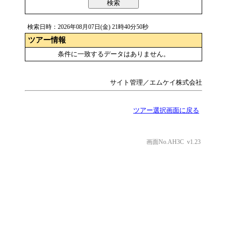
検索
検索日時：2026年08月07日(金) 21時40分50秒
ツアー情報
条件に一致するデータはありません。
サイト管理／エムケイ株式会社
ツアー選択画面に戻る
画面No.AH3C v1.23