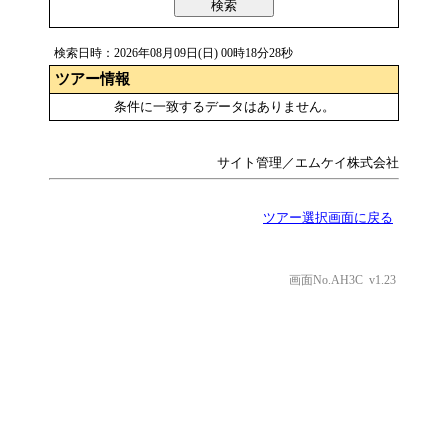
検索
検索日時：2026年08月09日(日) 00時18分28秒
ツアー情報
条件に一致するデータはありません。
サイト管理／エムケイ株式会社
ツアー選択画面に戻る
画面No.AH3C v1.23