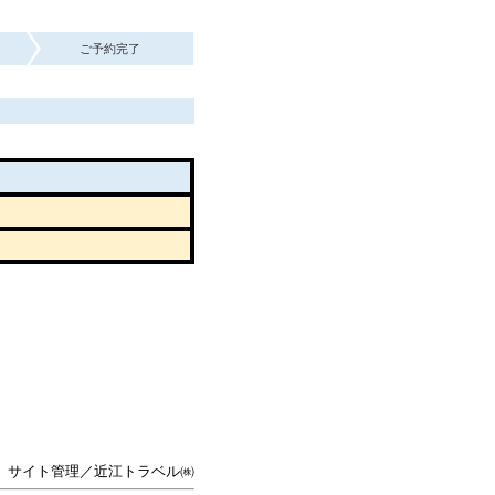
ご予約完了
サイト管理／近江トラベル㈱