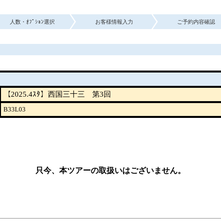
人数・ｵﾌﾟｼｮﾝ選択
お客様情報入力
ご予約内容確認
【2025.4ｽﾀ】西国三十三 第3回
B33L03
只今、本ツアーの取扱いはございません。