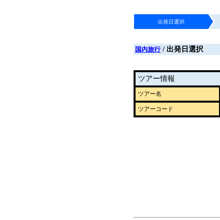
出発日選択
/ 出発日選択
国内旅行
ツアー情報
ツアー名
ツアーコード