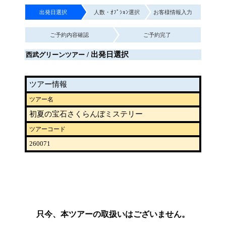
出発日選択
人数・ｵﾌﾟｼｮﾝ選択
お客様情報入力
ご予約内容確認
ご予約完了
/ 出発日選択
西武グリーンツアー
ツアー情報
ツアー名
初夏の宝石さくらんぼミステリー
ツアーコード
260071
只今、本ツアーの取扱いはございません。