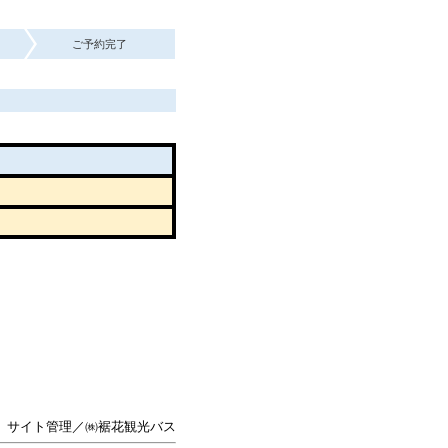
ご予約完了
サイト管理／㈱裾花観光バス