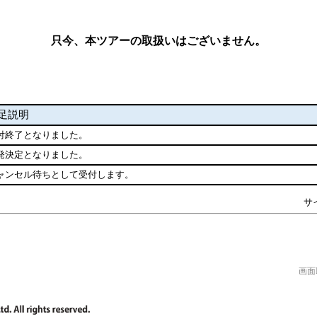
只今、本ツアーの取扱いはございません。
足説明
付終了となりました。
発決定となりました。
ャンセル待ちとして受付します。
サ
画面N