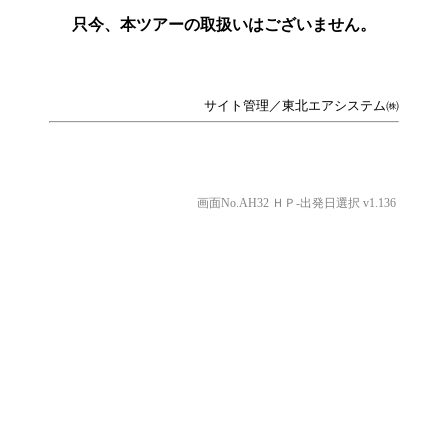
只今、本ツアーの取扱いはございません。
サイト管理／東北エアシステム㈱
画面No.AH32 ＨＰ-出発日選択 v1.136